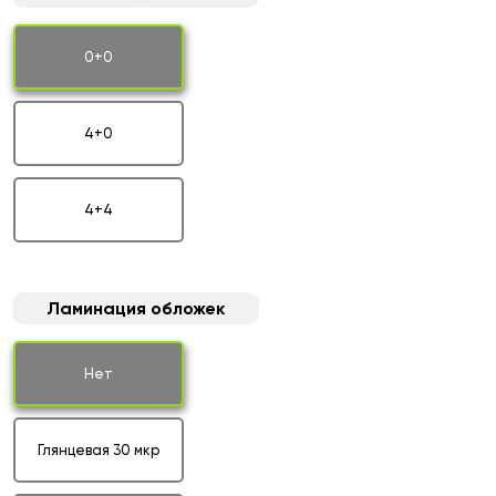
0+0
4+0
4+4
Ламинация обложек
Нет
Глянцевая 30 мкр