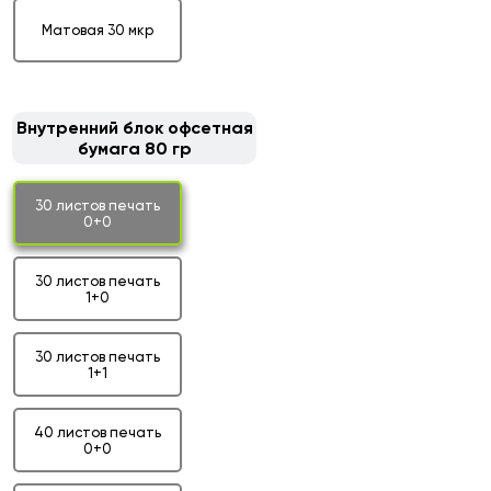
Матовая 30 мкр
Внутренний блок офсетная
бумага 80 гр
30 листов печать
0+0
30 листов печать
1+0
30 листов печать
1+1
40 листов печать
0+0