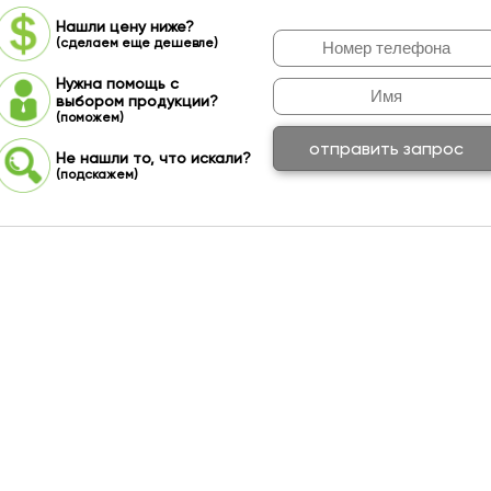
Нашли цену ниже?
(сделаем еще дешевле)
Нужна помощь с
выбором продукции?
(поможем)
отправить запрос
Не нашли то, что искали?
(подскажем)