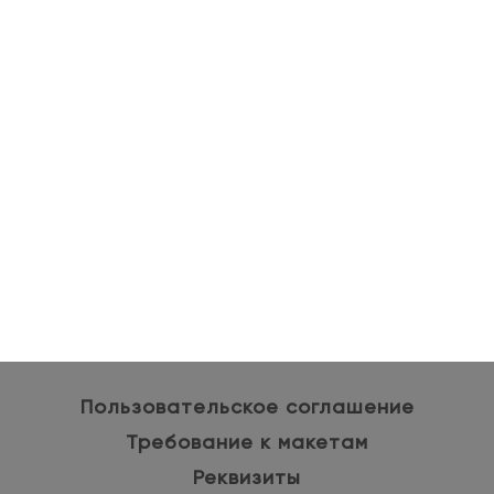
Пользовательское соглашение
Требование к макетам
Реквизиты